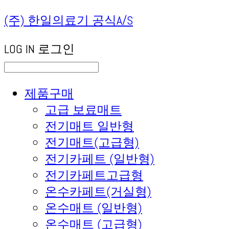
(주) 한일의료기 공식A/S
LOG IN
로그인
제품구매
고급 보료매트
전기매트 일반형
전기매트(고급형)
전기카페트 (일반형)
전기카페트고급형
온수카페트(거실형)
온수매트 (일반형)
온수매트 (고급형)