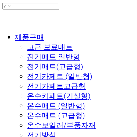
제품구매
고급 보료매트
전기매트 일반형
전기매트(고급형)
전기카페트 (일반형)
전기카페트고급형
온수카페트(거실형)
온수매트 (일반형)
온수매트 (고급형)
온수보일러/부품자재
전기방석