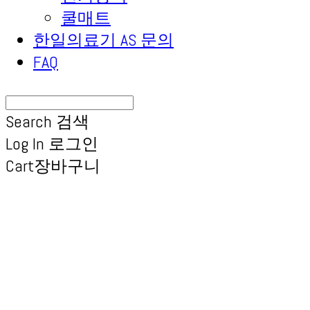
쿨매트
한일의료기 AS 문의
FAQ
Search
검색
Log In
로그인
Cart
장바구니
(주) 한일의료기 공식A/S