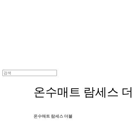
(주) 한일의료기 공식A/S
온수매트 람세스 
온수매트 람세스 더블