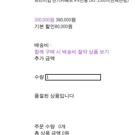
프리미엄 전기카페트 4-6인용 183*250cm(전체난방)
300,000원
380,000원
기본 할인
80,000원
배송비
-
함께 구매 시 배송비 절약 상품 보기
추가 금액
수량
품절된 상품입니다.
주문 수량
0개
총 상품 금액
0원