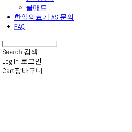
쿨매트
한일의료기 AS 문의
FAQ
Search
검색
Log In
로그인
Cart
장바구니
(주) 한일의료기 공식A/S