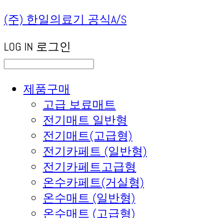
(주) 한일의료기 공식A/S
LOG IN
로그인
제품구매
고급 보료매트
전기매트 일반형
전기매트(고급형)
전기카페트 (일반형)
전기카페트고급형
온수카페트(거실형)
온수매트 (일반형)
온수매트 (고급형)