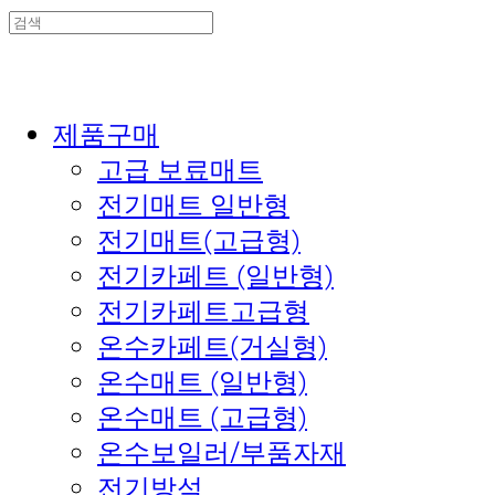
제품구매
고급 보료매트
전기매트 일반형
전기매트(고급형)
전기카페트 (일반형)
전기카페트고급형
온수카페트(거실형)
온수매트 (일반형)
온수매트 (고급형)
온수보일러/부품자재
전기방석